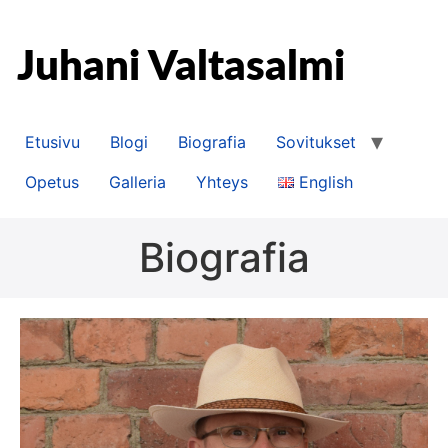
Etusivu
Blogi
Biografia
Sovitukset
Opetus
Galleria
Yhteys
English
Biografia